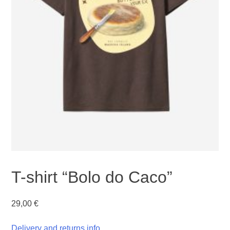
T-shirt “Bolo do Caco”
29,00
€
Delivery and returns info